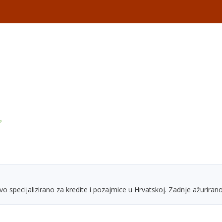
?
vo specijalizirano za kredite i pozajmice u Hrvatskoj. Zadnje ažurirano