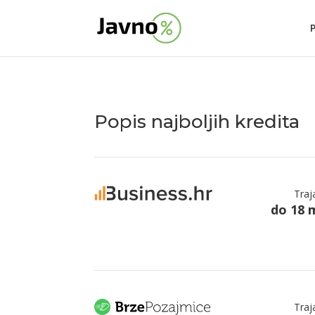
Popis najboljih kredita
Traj
do 18 
Traj