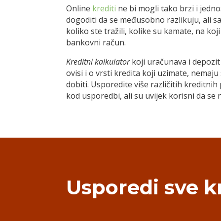
Online
krediti
ne bi mogli tako brzi i jedno
dogoditi da se međusobno razlikuju, ali sa
koliko ste tražili, kolike su kamate, na ko
bankovni račun.
Kreditni kalkulator
koji uračunava i depozit 
ovisi i o vrsti kredita koji uzimate, nemaju
dobiti. Usporedite više različitih kreditnih
kod usporedbi, ali su uvijek korisni da se n
Usporedi sve k