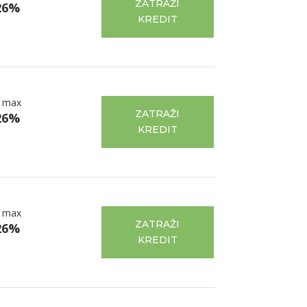
ZATRAŽI
26%
KREDIT
 max
ZATRAŽI
26%
KREDIT
 max
ZATRAŽI
26%
KREDIT