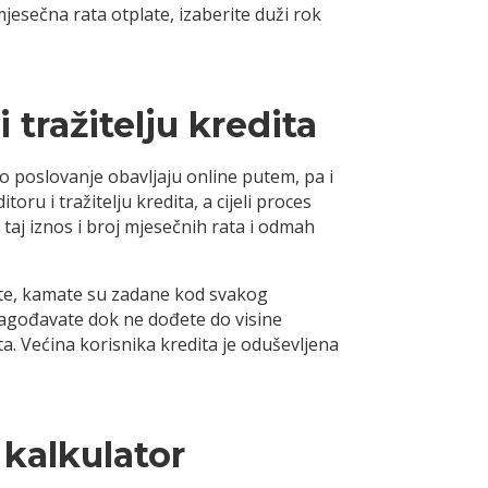
jesečna rata otplate, izaberite duži rok
 tražitelju kredita
 poslovanje obavljaju online putem, pa i
ru i tražitelju kredita, a cijeli proces
 taj iznos i broj mjesečnih rata i odmah
late, kamate su zadane kod svakog
rilagođavate dok ne dođete do visine
ta. Većina korisnika kredita je oduševljena
 kalkulator