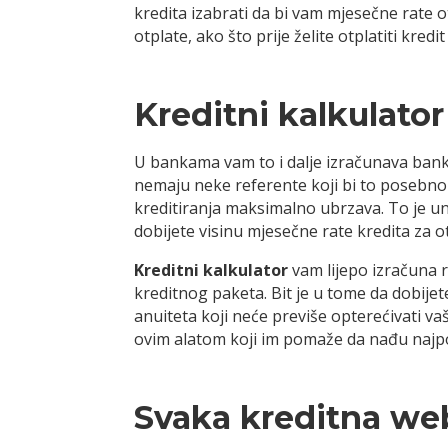
kredita izabrati da bi vam mjesečne rate o
otplate, ako što prije želite otplatiti kredi
Kreditni kalkulator
U bankama vam to i dalje izračunava bank
nemaju neke referente koji bi to posebno iz
kreditiranja maksimalno ubrzava. To je uni
dobijete visinu mjesečne rate kredita za o
Kreditni kalkulator
vam lijepo izračuna r
kreditnog paketa. Bit je u tome da dobijet
anuiteta koji neće previše opterećivati va
ovim alatom koji im pomaže da nađu najpov
Svaka kreditna web