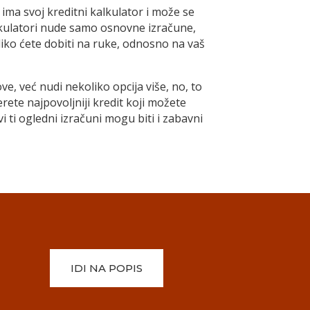
 ima svoj kreditni kalkulator i može se
alkulatori nude samo osnovne izračune,
oliko ćete dobiti na ruke, odnosno na vaš
e, već nudi nekoliko opcija više, no, to
erete najpovoljniji kredit koji možete
vi ti ogledni izračuni mogu biti i zabavni
IDI NA POPIS