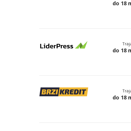
do 18 
Traj
do 18 
Traj
do 18 