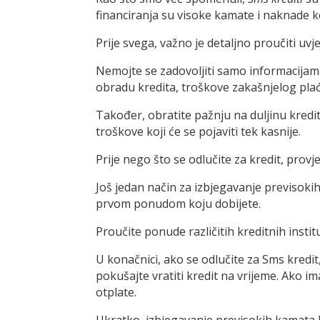
financiranja su visoke kamate i naknade k
Prije svega, važno je detaljno proučiti uvj
Nemojte se zadovoljiti samo informacijama
obradu kredita, troškove zakašnjelog plać
Također, obratite pažnju na duljinu kredit
troškove koji će se pojaviti tek kasnije.
Prije nego što se odlučite za kredit, provj
Još jedan način za izbjegavanje previsokih
prvom ponudom koju dobijete.
Proučite ponude različitih kreditnih instit
U konačnici, ako se odlučite za Sms kredit
pokušajte vratiti kredit na vrijeme. Ako i
otplate.