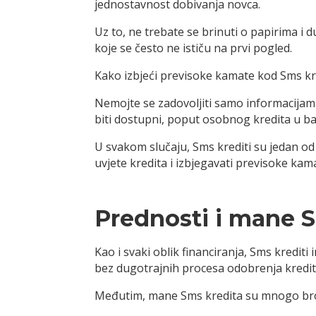
jednostavnost dobivanja novca.
Uz to, ne trebate se brinuti o papirima 
koje se često ne ističu na prvi pogled.
Kako izbjeći previsoke kamate kod Sms kred
Nemojte se zadovoljiti samo informacijama 
biti dostupni, poput osobnog kredita u banci 
U svakom slučaju, Sms krediti su jedan od 
uvjete kredita i izbjegavati previsoke kam
Prednosti i mane 
Kao i svaki oblik financiranja, Sms kredit
bez dugotrajnih procesa odobrenja kredit
Međutim, mane Sms kredita su mnogo bro