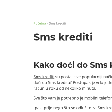
Početna
»
Sms krediti
Sms krediti
Kako doći do Sms 
Sms krediti
su postali sve popularniji nač
doći do Sms kredita? Postupak je vrlo jed
račun u roku od nekoliko minuta.
Sve što vam je potrebno je mobilni telef
Ipak, prije nego što se odlučite za Sms kr