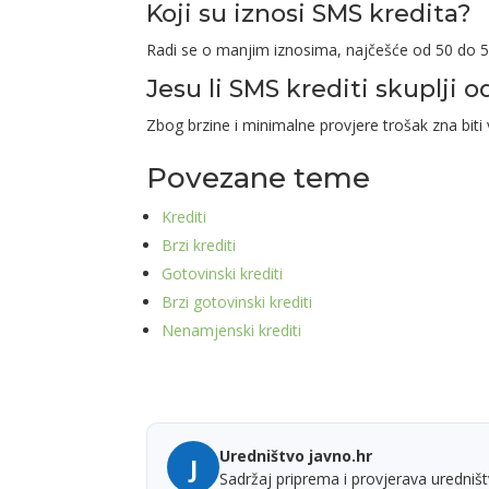
Koji su iznosi SMS kredita?
Radi se o manjim iznosima, najčešće od 50 do 5
Jesu li SMS krediti skuplji 
Zbog brzine i minimalne provjere trošak zna biti 
Povezane teme
Krediti
Brzi krediti
Gotovinski krediti
Brzi gotovinski krediti
Nenamjenski krediti
Uredništvo javno.hr
J
Sadržaj priprema i provjerava uredništ