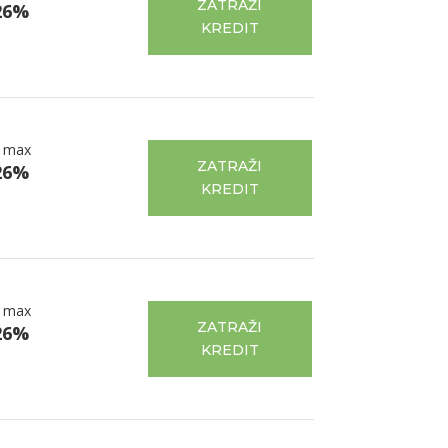
ZATRAŽI
26%
KREDIT
 max
ZATRAŽI
26%
KREDIT
 max
ZATRAŽI
26%
KREDIT