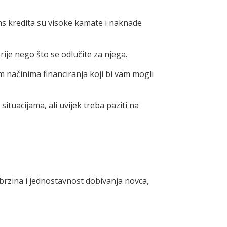
ms kredita su visoke kamate i naknade
rije nego što se odlučite za njega.
m načinima financiranja koji bi vam mogli
ituacijama, ali uvijek treba paziti na
 brzina i jednostavnost dobivanja novca,