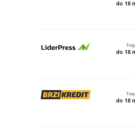
do 18 
Traj
do 18 
Traj
do 18 