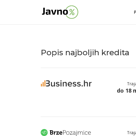
Popis najboljih kredita
Traj
do 18 
Traj