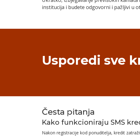
Ukratko, izbjegavanje previsokih kamata k
institucija i budete odgovorni i pažljivi u ot
Usporedi sve k
Česta pitanja
Kako funkcioniraju SMS kre
Nakon registracije kod ponuditelja, kredit zatra