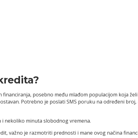
kredita?
in financiranja, posebno među mlađom populacijom koja želi
nostavan. Potrebno je poslati SMS poruku na određeni broj, 
on i nekoliko minuta slobodnog vremena.
edit, važno je razmotriti prednosti i mane ovog načina financi