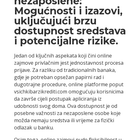
nezaposlene:
Mogućnosti i izazovi,
uključujući brzu
dostupnost sredstava
i potencijalne rizike.
Jedan od ključnih aspekata koji čini online
zajmove privlačnim jest jednostavnost procesa
prijave. Za razliku od tradicionalnih banaka,
gdje je potreban opsežan papirni rad i
dugotrajne procedure, online platforme poput
vsichkibarzikrediti.com omogućuju korisnicima
da završe cijeli postupak apliciranja iz
udobnosti svog doma. Ova dostupnost je od
posebne važnosti za nezaposlene osobe koje
možda nemaju sredstva ili vrijeme za fizički
odlazak u banku.
Osim toga, online zajmovi nude fleksibilnost u