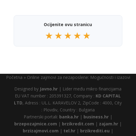
Ocijenite ovu stranicu
★
★
★
★
★
Početna
»
Online zajmovi za nezaposlene: Mogućnosti i izazovi
Designed by
Javno.hr
| Lider među mikro financijama
EU VAT number : 205391327, Company :
KD CAPITAL
LTD
, Adress : UL.L. KARAVELOV 2, ZipCode : 4000, City
: Plovdiv, Country : Bulgaria
Partnerski portali:
banka.hr
|
business.hr
|
brzepozajmice.com
|
brzikredit.com
|
zajam.hr
|
brzizajmovi.com
|
tel.hr
|
brzikrediti.eu
|