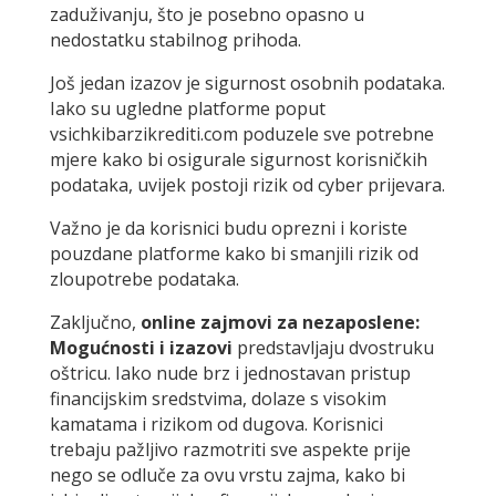
zaduživanju, što je posebno opasno u
nedostatku stabilnog prihoda.
Još jedan izazov je sigurnost osobnih podataka.
Iako su ugledne platforme poput
vsichkibarzikrediti.com poduzele sve potrebne
mjere kako bi osigurale sigurnost korisničkih
podataka, uvijek postoji rizik od cyber prijevara.
Važno je da korisnici budu oprezni i koriste
pouzdane platforme kako bi smanjili rizik od
zloupotrebe podataka.
Zaključno,
online zajmovi za nezaposlene:
Mogućnosti i izazovi
predstavljaju dvostruku
oštricu. Iako nude brz i jednostavan pristup
financijskim sredstvima, dolaze s visokim
kamatama i rizikom od dugova. Korisnici
trebaju pažljivo razmotriti sve aspekte prije
nego se odluče za ovu vrstu zajma, kako bi