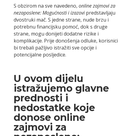
S obzirom na sve navedeno,
online zajmovi za
nezaposlene: Mogućnosti i izazovi
predstavljaju
dvostruki mač. S jedne strane, nude brzu i
potrebnu financijsku pomoć, dok s druge
strane, mogu donijeti dodatne rizike i
komplikacije. Prije donošenja odluke, korisnici
bi trebali pažljivo istražiti sve opcije i
potencijalne posljedice.
U ovom dijelu
istražujemo glavne
prednosti i
nedostatke koje
donose online
zajmovi za