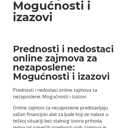
Mogućnosti i
izazovi
Prednosti i nedostaci
online zajmova za
nezaposlene:
Mogućnosti i izazovi
Prednosti i nedostaci online zajmova za
nezaposlene: Mogućnosti i izazovi
Online zajmovi za nezaposlene predstavljaju
važan financijski alat za ljude koji se nalaze u
teškoj situaciji bez stalnog izvora prihoda.
Jedna od najvećih prednosti ovih zajmova je