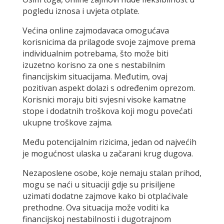
pogledu iznosa i uvjeta otplate.
Većina online zajmodavaca omogućava
korisnicima da prilagode svoje zajmove prema
individualnim potrebama, što može biti
izuzetno korisno za one s nestabilnim
financijskim situacijama. Međutim, ovaj
pozitivan aspekt dolazi s određenim oprezom.
Korisnici moraju biti svjesni visoke kamatne
stope i dodatnih troškova koji mogu povećati
ukupne troškove zajma.
Među potencijalnim rizicima, jedan od najvećih
je mogućnost ulaska u začarani krug dugova.
Nezaposlene osobe, koje nemaju stalan prihod,
mogu se naći u situaciji gdje su prisiljene
uzimati dodatne zajmove kako bi otplaćivale
prethodne. Ova situacija može voditi ka
financijskoj nestabilnosti i dugotrajnom