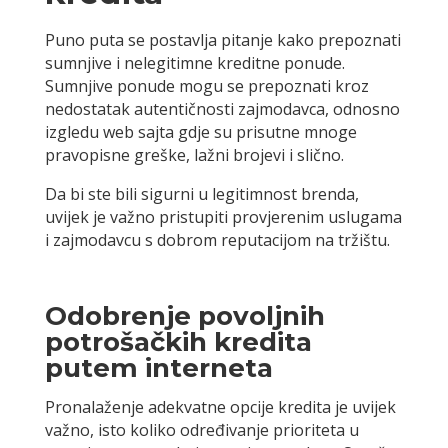
Puno puta se postavlja pitanje kako prepoznati
sumnjive i nelegitimne kreditne ponude.
Sumnjive ponude mogu se prepoznati kroz
nedostatak autentičnosti zajmodavca, odnosno
izgledu web sajta gdje su prisutne mnoge
pravopisne greške, lažni brojevi i slično.
Da bi ste bili sigurni u legitimnost brenda,
uvijek je važno pristupiti provjerenim uslugama
i zajmodavcu s dobrom reputacijom na tržištu.
Odobrenje povoljnih
potrošačkih kredita
putem interneta
Pronalaženje adekvatne opcije kredita je uvijek
važno, isto koliko određivanje prioriteta u