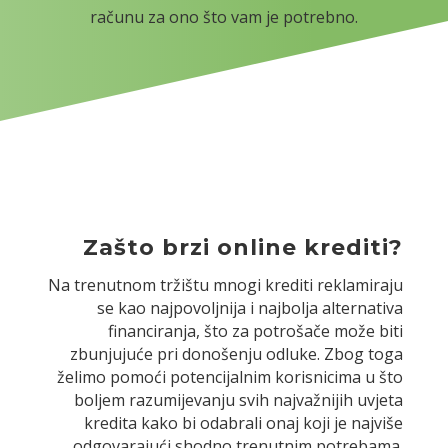
računu za ono što vam je potrebno.
Zašto brzi online krediti?
Na trenutnom tržištu mnogi krediti reklamiraju
se kao najpovoljnija i najbolja alternativa
financiranja, što za potrošače može biti
zbunjujuće pri donošenju odluke. Zbog toga
želimo pomoći potencijalnim korisnicima u što
boljem razumijevanju svih najvažnijih uvjeta
kredita kako bi odabrali onaj koji je najviše
odgovarajući shodno trenutnim potrebama.