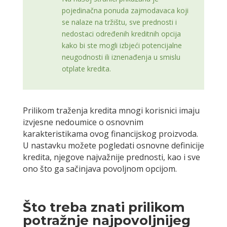
pojedinačna ponuda zajmodavaca koji
se nalaze na tržištu, sve prednosti i
nedostaci određenih kreditnih opcija
kako bi ste mogli izbjeći potencijalne
neugodnosti ili iznenađenja u smislu
otplate kredita.
Prilikom traženja kredita mnogi korisnici imaju
izvjesne nedoumice o osnovnim
karakteristikama ovog financijskog proizvoda.
U nastavku možete pogledati osnovne definicije
kredita, njegove najvažnije prednosti, kao i sve
ono što ga sačinjava povoljnom opcijom.
Što treba znati prilikom
potražnje najpovoljnijeg