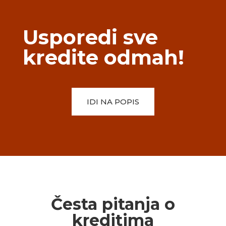
Usporedi sve
kredite odmah!
IDI NA POPIS
Česta pitanja o
kreditima