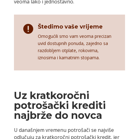
veoma lako i jednostavno.
Štedimo vaše vrijeme

Omogućili smo vam veoma precizan
uvid dostupnih ponuda, zajedno sa
razdobljem otplate, rokovima,
iznosima i kamatnim stopama.
Uz kratkoročni
potrošački krediti
najbrže do novca
U današnjem vremenu potrošači se najviše
odlučuju za kratkoročni potrošački kredit, jer