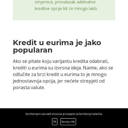
smjernice, pronalazak adekvatne
kreditne opcije bit će mnogo lakši.
Kredit u eurima je jako
popularan
Ako se pitate koju varijantu kredita odabrati,
krediti u eurima su izvrsna ideja. Naime, ako se
odlučite za brzi kredit u eurima to je mnogo
jednostavnija opcija, jer nećete strepjeti od
porasta valute.
Korištenjem ove web stranice pristajete na korištenje kolačića.
Ok
Saznaj više