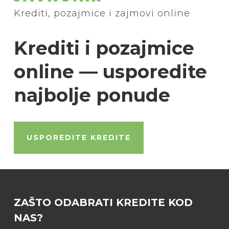
Krediti, pozajmice i zajmovi online
Krediti i pozajmice
online — usporedite
najbolje ponude
USPOREDITE KREDITE
ZAŠTO ODABRATI KREDITE KOD
NAS?