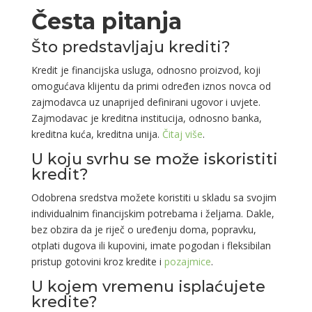
Česta pitanja
Što predstavljaju krediti?
Kredit je financijska usluga, odnosno proizvod, koji
omogućava klijentu da primi određen iznos novca od
zajmodavca uz unaprijed definirani ugovor i uvjete.
Zajmodavac je kreditna institucija, odnosno banka,
kreditna kuća, kreditna unija.
Čitaj više
.
U koju svrhu se može iskoristiti
kredit?
Odobrena sredstva možete koristiti u skladu sa svojim
individualnim financijskim potrebama i željama. Dakle,
bez obzira da je riječ o uređenju doma, popravku,
otplati dugova ili kupovini, imate pogodan i fleksibilan
pristup gotovini kroz kredite i
pozajmice
.
U kojem vremenu isplaćujete
kredite?