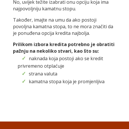
No, uvijek težite izabrati onu opciju koja ima
najpovoljniju kamatnu stopu.
Također, imajte na umu da ako postoji
povoljna kamatna stopa, to ne mora značiti da
je ponuđena opcija kredita najbolja.
Prilikom izbora kredita potrebno je obratiti
pažnju na nekoliko stvari, kao što su:
naknada koja postoji ako se kredit
privremeno otplaćuje
strana valuta
kamatna stopa koja je promjenljiva