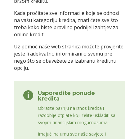
brzom kreditu.
Kada pročitate sve informacije koje se odnosi
na vašu kategoriju kredita, znati ćete sve što
treba kako biste pravilno podnijeli zahtjev za
online kredit.
Uz pomoć naše web stranica možete provjerite
jeste li adekvatno informirani o svemu pre
nego što se obavežete za izabranu kreditnu
opciju.
Usporedite ponude

kredita
Obratite pažnju na iznos kredita i
razdoblje otplate koji želite uskladiti sa
svojim financijskim mogućnostima.
Imajući na umu sve naše savjete i