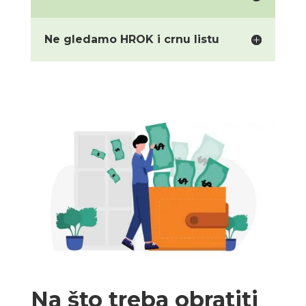
Ne gledamo HROK i crnu listu
Na što treba obratiti