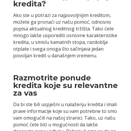
kredita?
Ako ste u potrazi za najpovoljnijim kreditom,
možete ga pronaći uz našu pomoć, odnosno
popisa aktualnog kreditnog tržišta. Tako ćete
mnogo lakše usporediti osnovne karakteristike
kredita, u smislu kamatnih stopa, razdoblja
otplate i svega onoga što sačinjava jedan
povoljan kredit u današnjem vremenu.
Razmotrite ponude
kredita koje su relevantne
za vas
Da bi ste bili uspješni u nalaženju kredita i imali
prave informacije koje su vam potrebne to smo
vam omogućili na našoj stranici. Tako, uz našu
pomoć ćete biti u mogućnosti da lakše