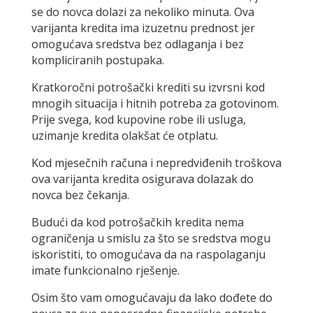
se do novca dolazi za nekoliko minuta. Ova
varijanta kredita ima izuzetnu prednost jer
omogućava sredstva bez odlaganja i bez
kompliciranih postupaka.
Kratkoročni potrošački krediti su izvrsni kod
mnogih situacija i hitnih potreba za gotovinom.
Prije svega, kod kupovine robe ili usluga,
uzimanje kredita olakšat će otplatu.
Kod mjesečnih računa i nepredviđenih troškova
ova varijanta kredita osigurava dolazak do
novca bez čekanja.
Budući da kod potrošačkih kredita nema
ograničenja u smislu za što se sredstva mogu
iskoristiti, to omogućava da na raspolaganju
imate funkcionalno rješenje.
Osim što vam omogućavaju da lako dođete do