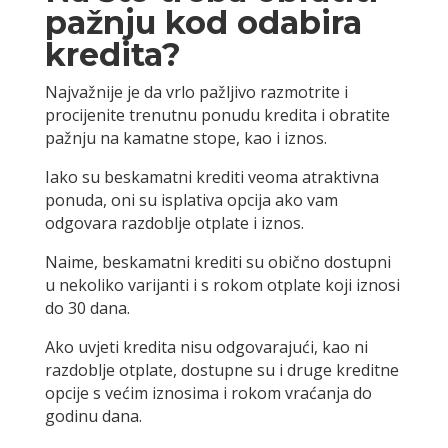
pažnju kod odabira
kredita?
Najvažnije je da vrlo pažljivo razmotrite i
procijenite trenutnu ponudu kredita i obratite
pažnju na kamatne stope, kao i iznos.
Iako su beskamatni krediti veoma atraktivna
ponuda, oni su isplativa opcija ako vam
odgovara razdoblje otplate i iznos.
Naime, beskamatni krediti su obično dostupni
u nekoliko varijanti i s rokom otplate koji iznosi
do 30 dana.
Ako uvjeti kredita nisu odgovarajući, kao ni
razdoblje otplate, dostupne su i druge kreditne
opcije s većim iznosima i rokom vraćanja do
godinu dana.