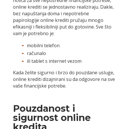
novca za sve neposredne financijske potrebe,
online krediti se jednostavno realiziraju. Dakle,
bez napuštanja doma i nepotrebne
papirologije online krediti pružaju mnogo
efikasniji i fleksibilniji put do gotovine. Sve što
vam je potrebno je:
mobilni telefon
računalo
ili tablet s internet vezom
Kada želite sigurno i brzo do pouzdane usluge,
online krediti dizajnirani su da odgovore na sve
vaše financijske potrebe.
Pouzdanost i
sigurnost online
kredita