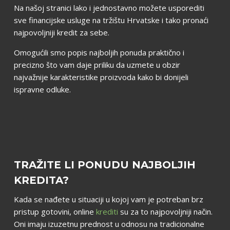
Na našoj stranici lako i jednostavno možete usporediti
sve financijske usluge na tržištu Hrvatske i tako pronaći
najpovoljniji kredit za sebe.
Omogućili smo popis najboljih ponuda praktično i
precizno što vam daje priliku da uzmete u obzir
najvažnije karakteristike proizvoda kako bi donijeli
ispravne odluke.
TRAŽITE LI PONUDU NAJBOLJIH
KREDITA?
Kada se nađete u situaciji u kojoj vam je potreban brz
pristup gotovini, online
krediti
su za to najpovoljniji način.
Oni imaju izuzetnu prednost u odnosu na tradicionalne