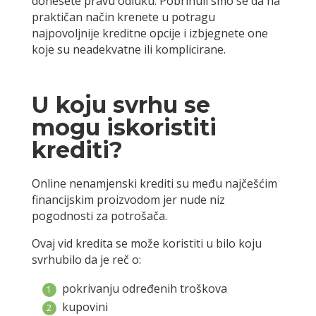
donesete pravu odluku. Pobrinuli smo se da na
praktičan način krenete u potragu
najpovoljnije kreditne opcije i izbjegnete one
koje su neadekvatne ili komplicirane.
U koju svrhu se
mogu iskoristiti
krediti?
Online nenamjenski krediti su među najčešćim
financijskim proizvodom jer nude niz
pogodnosti za potrošača.
Ovaj vid kredita se može koristiti u bilo koju
svrhubilo da je reč o:
pokrivanju određenih troškova
kupovini