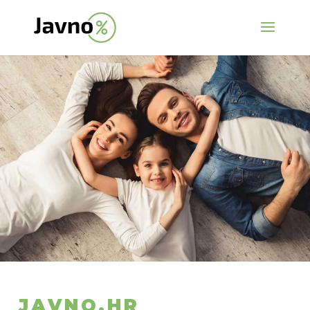
JAVNO.HR