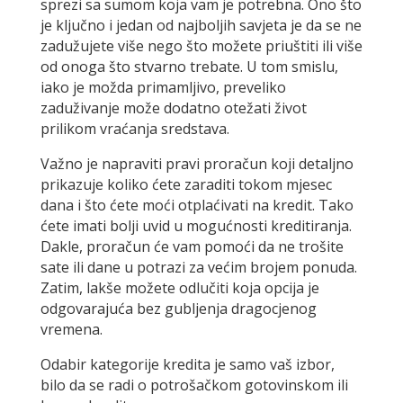
sprezi sa sumom koja vam je potrebna. Ono što
je ključno i jedan od najboljih savjeta je da se ne
zadužujete više nego što možete priuštiti ili više
od onoga što stvarno trebate. U tom smislu,
iako je možda primamljivo, preveliko
zaduživanje može dodatno otežati život
prilikom vraćanja sredstava.
Važno je napraviti pravi proračun koji detaljno
prikazuje koliko ćete zaraditi tokom mjesec
dana i što ćete moći otplaćivati na kredit. Tako
ćete imati bolji uvid u mogućnosti kreditiranja.
Dakle, proračun će vam pomoći da ne trošite
sate ili dane u potrazi za većim brojem ponuda.
Zatim, lakše možete odlučiti koja opcija je
odgovarajuća bez gubljenja dragocjenog
vremena.
Odabir kategorije kredita je samo vaš izbor,
bilo da se radi o potrošačkom gotovinskom ili