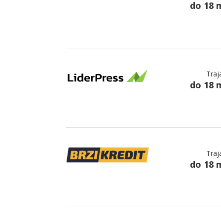
do 18 
Traj
do 18 
Traj
do 18 