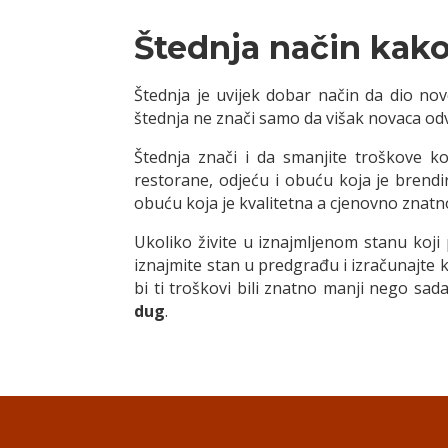
Štednja način kako
Štednja je uvijek dobar način da dio nov
štednja ne znači samo da višak novaca odvo
Štednja znači i da smanjite troškove k
restorane, odjeću i obuću koja je brendi
obuću koja je kvalitetna a cjenovno znatn
Ukoliko živite u iznajmljenom stanu koji 
iznajmite stan u predgrađu i izračunajte
bi ti troškovi bili znatno manji nego sada
dug
.