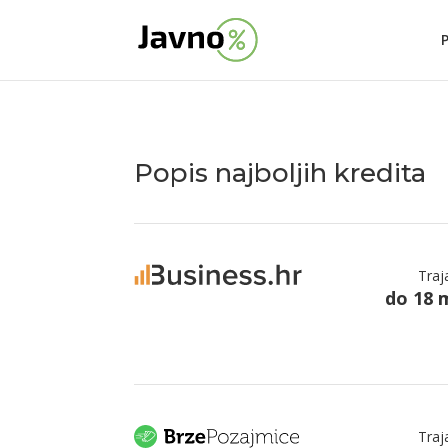
Popis najboljih kredita
Traj
do 18 
Traj