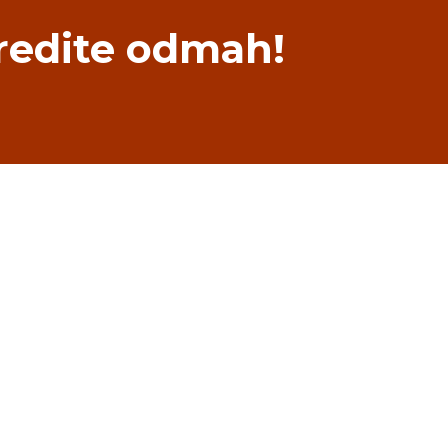
redite odmah!