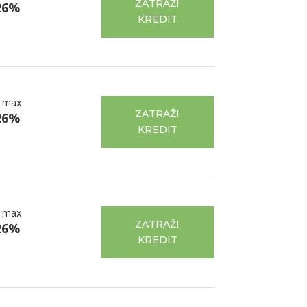
ZATRAŽI
26%
KREDIT
 max
ZATRAŽI
26%
KREDIT
 max
ZATRAŽI
26%
KREDIT