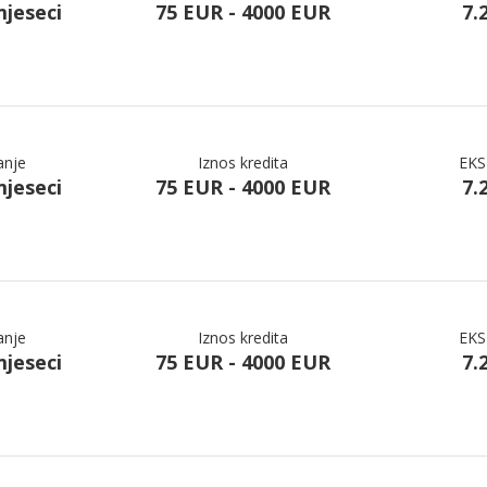
mjeseci
75 EUR - 4000 EUR
7.
anje
Iznos kredita
EKS
mjeseci
75 EUR - 4000 EUR
7.
anje
Iznos kredita
EKS
mjeseci
75 EUR - 4000 EUR
7.