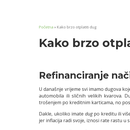
Početna
»
Kako brzo otplatiti dug
Kako brzo otpl
Refinanciranje nač
U današnje vrijeme svi imamo dugova koje 
automobila ili sličnih velikih kvarova.
trošenjem po kreditnim karticama, no posto
Dakle, ukoliko imate
dug
po kreditu ili vi
jer inflacija radi svoje, iznosi rate rastu 